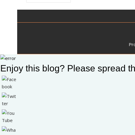
de
entradas
Pr
Enjoy this blog? Please spread th