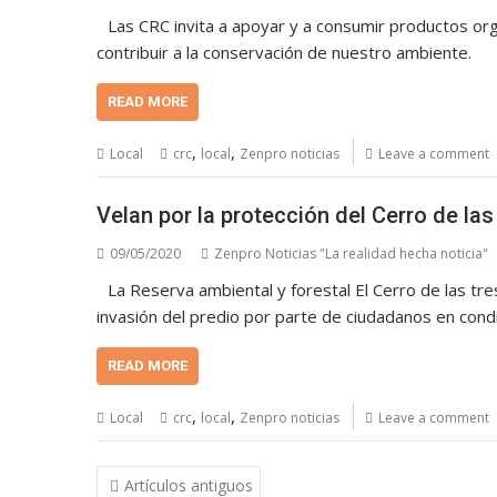
Las CRC invita a apoyar y a consumir productos or
contribuir a la conservación de nuestro ambiente.
READ MORE
,
,
Local
crc
local
Zenpro noticias
Leave a comment
Velan por la protección del Cerro de la
09/05/2020
Zenpro Noticias "La realidad hecha noticia"
La Reserva ambiental y forestal El Cerro de las tr
invasión del predio por parte de ciudadanos en condi
READ MORE
,
,
Local
crc
local
Zenpro noticias
Leave a comment
Navegación
Artículos antiguos