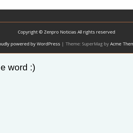
Copyright © Zenpro Noticias All rights reserved
oudly powered by WordPress
|
Theme: SuperMag by
Acme The
e word :)