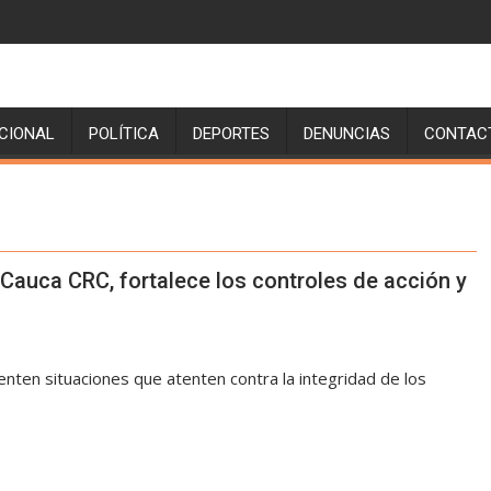
CIONAL
POLÍTICA
DEPORTES
DENUNCIAS
CONTAC
auca CRC, fortalece los controles de acción y
senten situaciones que atenten contra la integridad de los