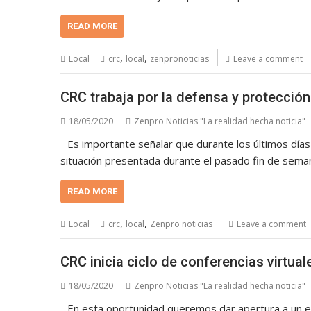
READ MORE
,
,
Local
crc
local
zenpronoticias
Leave a comment
CRC trabaja por la defensa y protección 
18/05/2020
Zenpro Noticias "La realidad hecha noticia"
Es importante señalar que durante los últimos días
situación presentada durante el pasado fin de seman
READ MORE
,
,
Local
crc
local
Zenpro noticias
Leave a comment
CRC inicia ciclo de conferencias virtual
18/05/2020
Zenpro Noticias "La realidad hecha noticia"
En esta oportunidad queremos dar apertura a un es