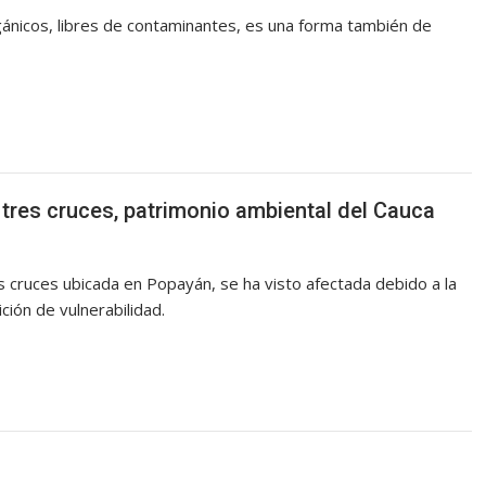
gánicos, libres de contaminantes, es una forma también de
s tres cruces, patrimonio ambiental del Cauca
es cruces ubicada en Popayán, se ha visto afectada debido a la
ción de vulnerabilidad.