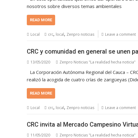
nosotros sobre diversos temas ambientales
READ MORE
,
,
Local
crc
local
Zenpro noticias
Leave a comment
CRC y comunidad en general se unen pa
13/05/2020
Zenpro Noticias "La realidad hecha noticia"
La Corporación Autónoma Regional del Cauca – CRC, 
realizó la acogida de cuatro crías de zarigüeyas (Did
READ MORE
,
,
Local
crc
local
Zenpro noticias
Leave a comment
CRC invita al Mercado Campesino Virtua
11/05/2020
Zenpro Noticias "La realidad hecha noticia"