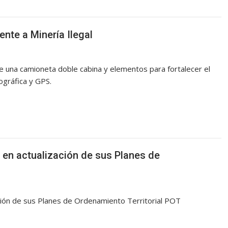
ente a Minería Ilegal
 de una camioneta doble cabina y elementos para fortalecer el
ográfica y GPS.
s en actualización de sus Planes de
zación de sus Planes de Ordenamiento Territorial POT