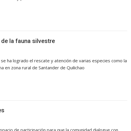
de la fauna silvestre
 se ha logrado el rescate y atención de varias especies como la
a en zona rural de Santander de Quilichao
es
pacio de participación para que la comunidad dialogue con