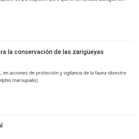
ra la conservación de las zarigüeyas
en acciones de protección y vigilancia de la fauna silvestre
elphis marsupialis)
l