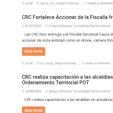
,
,
Local
cauca
crc
Zenpro noticias
Leave a comment
CRC Fortalece Accionar de la Fiscalía fr
01/07/2020
Zenpro Noticias "La realidad hecha noticia"
Las CRC hizo entrega a la Fiscalía Seccional Cauca
accionar de esta entidad como un drone, cámara fot
READ MORE
,
,
Local
crc
local
zenpronoticias
Leave a comment
CRC realiza capacitación a las alcaldía
Ordenamiento Territorial POT
24/06/2020
Zenpro Noticias "La realidad hecha noticia"
CRC realiza capacitación a las alcaldías en actuali
READ MORE