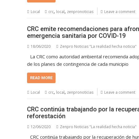
,
,
Local
crc
local
zenpronoticias
Leave a comment
CRC emite recomendaciones para afront
emergencia sanitaria por COVID-19
18/06/2020
Zenpro Noticias "La realidad hecha noticia"
La CRC como autoridad ambiental recomienda adopt
de los planes de contingencia de cada municipio
READ MORE
,
,
Local
crc
local
zenpronoticias
Leave a comment
CRC continúa trabajando por la recupe
reforestación
12/06/2020
Zenpro Noticias "La realidad hecha noticia"
CRC continúa trabajando por la recuperación de h