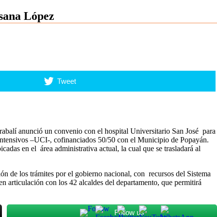
usana López
Tweet
rabalí anunció un convenio con el hospital Universitario San José para
 Intensivos –UCI-, cofinanciados 50/50 con el Municipio de Popayán.
das en el área administrativa actual, la cual que se trasladará al
n de los trámites por el gobierno nacional, con recursos del Sistema
 articulación con los 42 alcaldes del departamento, que permitirá
Follow us