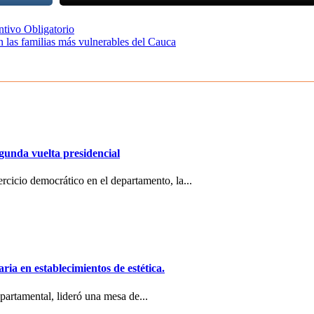
ntivo Obligatorio
las familias más vulnerables del Cauca
egunda vuelta presidencial
ercicio democrático en el departamento, la...
ria en establecimientos de estética.
partamental, lideró una mesa de...