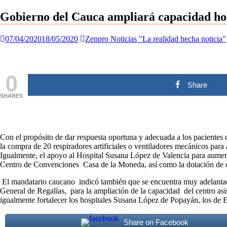
Gobierno del Cauca ampliará capacidad hosp
07/04/2020
18/05/2020
Zenpro Noticias "La realidad hecha noticia"
0
Share
SHARES
Con el propósito de dar respuesta oportuna y adecuada a los pacientes 
la compra de 20 respiradores artificiales o ventiladores mecánicos pa
Igualmente, el apoyo al Hospital Susana López de Valencia para aumenta
Centro de Convenciones Casa de la Moneda, así como la dotación de o
El mandatario caucano indicó también que se encuentra muy adelantada 
General de Regalías, para la ampliación de la capacidad del centro asi
igualmente fortalecer los hospitales Susana López de Popayán, los de 
Share on Facebook