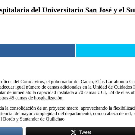
italaria del Universitario San José y el S
críticos del Coronavirus, el gobernador del Cauca, Elías Larrahondo Ca
ra adecuar igual número de camas adicionales en la Unidad de Cuidados
r de inmediato la capacidad instalada a 70 camas UCI, 24 de ellas ubica
tras 45 camas de hospitalización.
la consolidación de un proyecto macro, aprovechando la flexibilizació
stencial de mayor complejidad del departamento, como cabeza de red, en
El Bordo y Santander de Quilichao
Tweet