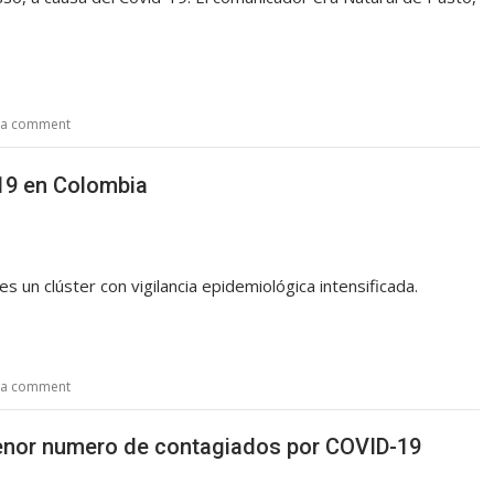
 a comment
19 en Colombia
un clúster con vigilancia epidemiológica intensificada.
 a comment
enor numero de contagiados por COVID-19