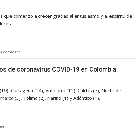
iva que comenzó a crecer gracias al entusiasmo y al espíritu de
lleres
 a comment
asos de coronavirus COVID-19 en Colombia
9), Cartagena (14), Antioquia (12), Caldas (7), Norte de
arca (3), Tolima (2), Nariño (1) y Atlántico (1).
ment