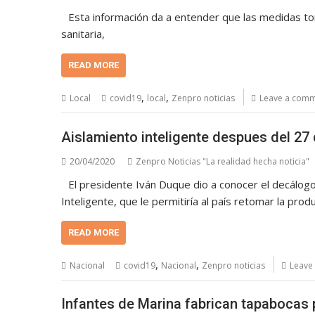
Esta información da a entender que las medidas tom
sanitaria,
READ MORE
,
,
Local
covid19
local
Zenpro noticias
Leave a com
Aislamiento inteligente despues del 27 
20/04/2020
Zenpro Noticias "La realidad hecha noticia"
El presidente Iván Duque dio a conocer el decálogo
Inteligente, que le permitiría al país retomar la produ
READ MORE
,
,
Nacional
covid19
Nacional
Zenpro noticias
Leave
Infantes de Marina fabrican tapabocas