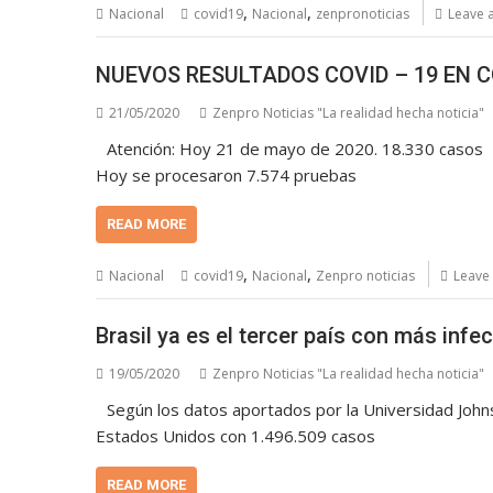
,
,
Nacional
covid19
Nacional
zenpronoticias
Leave 
NUEVOS RESULTADOS COVID – 19 EN 
21/05/2020
Zenpro Noticias "La realidad hecha noticia"
Atención: Hoy 21 de mayo de 2020. 18.330 casos
Hoy se procesaron 7.574 pruebas
READ MORE
,
,
Nacional
covid19
Nacional
Zenpro noticias
Leave
Brasil ya es el tercer país con más inf
19/05/2020
Zenpro Noticias "La realidad hecha noticia"
Según los datos aportados por la Universidad Johns
Estados Unidos con 1.496.509 casos
READ MORE