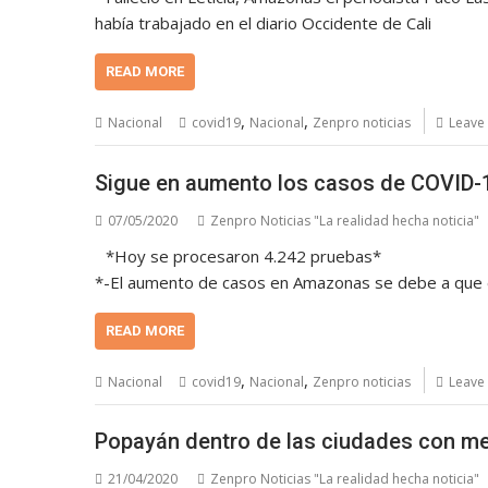
había trabajado en el diario Occidente de Cali
READ MORE
,
,
Nacional
covid19
Nacional
Zenpro noticias
Leave
Sigue en aumento los casos de COVID-
07/05/2020
Zenpro Noticias "La realidad hecha noticia"
*Hoy se procesaron 4.242 pruebas*
*-El aumento de casos en Amazonas se debe a que es 
READ MORE
,
,
Nacional
covid19
Nacional
Zenpro noticias
Leave
Popayán dentro de las ciudades con m
21/04/2020
Zenpro Noticias "La realidad hecha noticia"