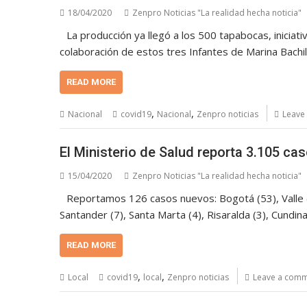
18/04/2020
Zenpro Noticias "La realidad hecha noticia"
La producción ya llegó a los 500 tapabocas, iniciat
colaboración de estos tres Infantes de Marina Bachi
READ MORE
,
,
Nacional
covid19
Nacional
Zenpro noticias
Leave
El Ministerio de Salud reporta 3.105 c
15/04/2020
Zenpro Noticias "La realidad hecha noticia"
Reportamos 126 casos nuevos: Bogotá (53), Valle (1
Santander (7), Santa Marta (4), Risaralda (3), Cundinam
READ MORE
,
,
Local
covid19
local
Zenpro noticias
Leave a com