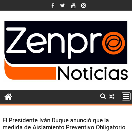
Skip
to
content
El Presidente Iván Duque anunció que la
medida de Aislamiento Preventivo Obligatorio