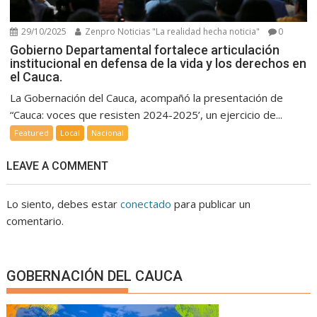
29/10/2025
Zenpro Noticias "La realidad hecha noticia"
0
Gobierno Departamental fortalece articulación
institucional en defensa de la vida y los derechos en
el Cauca.
La Gobernación del Cauca, acompañó la presentación de
“Cauca: voces que resisten 2024-2025’, un ejercicio de...
Featured
Local
Nacional
LEAVE A COMMENT
Lo siento, debes estar
conectado
para publicar un
comentario.
GOBERNACIÓN DEL CAUCA