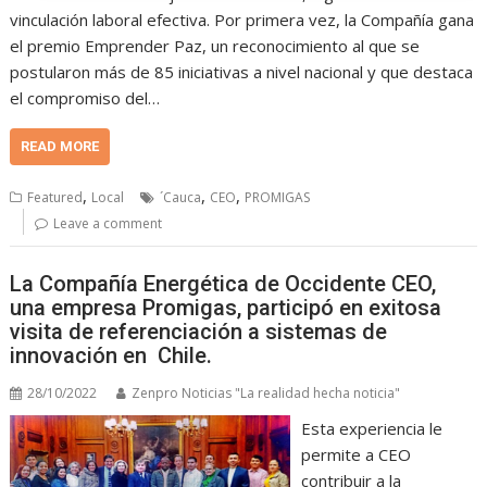
vinculación laboral efectiva. Por primera vez, la Compañía gana
el premio Emprender Paz, un reconocimiento al que se
postularon más de 85 iniciativas a nivel nacional y que destaca
el compromiso del…
READ MORE
,
,
,
Featured
Local
´Cauca
CEO
PROMIGAS
Leave a comment
La Compañía Energética de Occidente CEO,
una empresa Promigas, participó en exitosa
visita de referenciación a sistemas de
innovación en Chile.
28/10/2022
Zenpro Noticias "La realidad hecha noticia"
Esta experiencia le
permite a CEO
contribuir a la