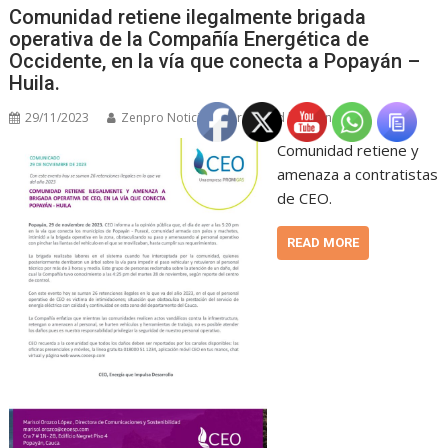
Comunidad retiene ilegalmente brigada
operativa de la Compañía Energética de
Occidente, en la vía que conecta a Popayán –
Huila.
29/11/2023
Zenpro Noticias "La realidad hecha noticia"
Comunidad retiene y
amenaza a contratistas
de CEO.
READ MORE