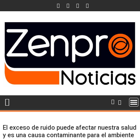
Skip
to
content
El exceso de ruido puede afectar nuestra salud
y es una causa contaminante para el ambiente