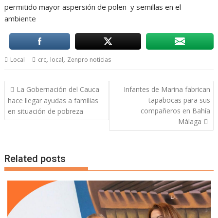
permitido mayor aspersión de polen y semillas en el
ambiente
,
,
Local
crc
local
Zenpro noticias
Navegación
La Gobernación del Cauca
Infantes de Marina fabrican
de
tapabocas para sus
hace llegar ayudas a familias
entradas
compañeros en Bahía
en situación de pobreza
Málaga
Related posts