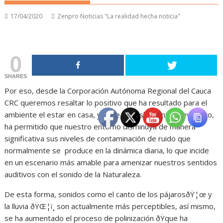
17/04/2020
Zenpro Noticias "La realidad hecha noticia"
0
SHARES
Por eso, desde la Corporación Autónoma Regional del Cauca
CRC queremos resaltar lo positivo que ha resultado para el
ambiente el estar en casa, ya que el aislamiento preventivo,
ha permitido que nuestro entorno disminuya de manera
significativa sus niveles de contaminación de ruido que
normalmente se produce en la dinámica diaria, lo que incide
en un escenario más amable para amenizar nuestros sentidos
auditivos con el sonido de la Naturaleza.
De esta forma, sonidos como el canto de los pájarosðŸ¦œ y
la lluvia ðŸŒ¦ï¸ son actualmente más perceptibles, así mismo,
se ha aumentado el proceso de polinización ðŸque ha