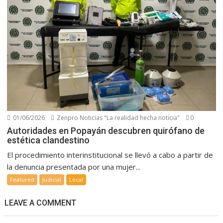
01/06/2026
Zenpro Noticias "La realidad hecha noticia"
0
Autoridades en Popayán descubren quirófano de
estética clandestino
El procedimiento interinstitucional se llevó a cabo a partir de
la denuncia presentada por una mujer...
Featured
Judicial
Local
LEAVE A COMMENT