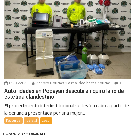
01/06/2026
Zenpro Noticias "La realidad hecha noticia"
0
Autoridades en Popayán descubren quirófano de
estética clandestino
El procedimiento interinstitucional se llevó a cabo a partir de
la denuncia presentada por una mujer...
Featured
Judicial
Local
LEAVE A COMMENT