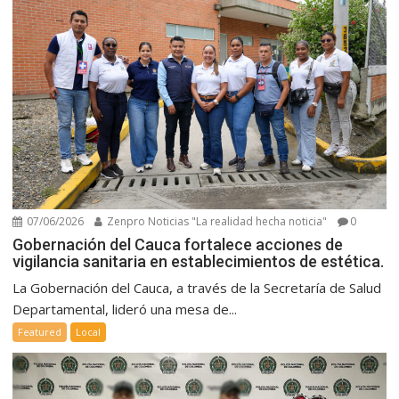
07/06/2026
Zenpro Noticias "La realidad hecha noticia"
0
Gobernación del Cauca fortalece acciones de
vigilancia sanitaria en establecimientos de estética.
La Gobernación del Cauca, a través de la Secretaría de Salud
Departamental, lideró una mesa de...
Featured
Local