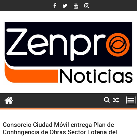
Skip
to
content
Consorcio Ciudad Móvil entrega Plan de
Contingencia de Obras Sector Loteria del