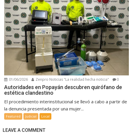
01/06/2026
Zenpro Noticias "La realidad hecha noticia"
0
Autoridades en Popayán descubren quirófano de
estética clandestino
El procedimiento interinstitucional se llevó a cabo a partir de
la denuncia presentada por una mujer...
Featured
Judicial
Local
LEAVE A COMMENT