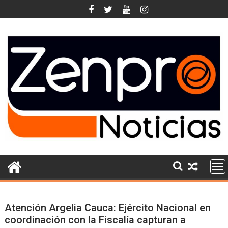
Skip
to
content
Atención Argelia Cauca: Ejército Nacional en
coordinación con la Fiscalía capturan a