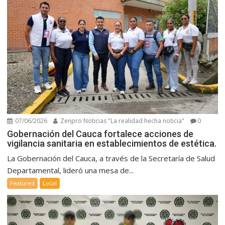
07/06/2026
Zenpro Noticias "La realidad hecha noticia"
0
Gobernación del Cauca fortalece acciones de
vigilancia sanitaria en establecimientos de estética.
La Gobernación del Cauca, a través de la Secretaría de Salud
Departamental, lideró una mesa de...
Featured
Local