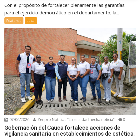
Con el propósito de fortalecer plenamente las garantías
para el ejercicio democrático en el departamento, la...
Featured
Local
07/06/2026
Zenpro Noticias "La realidad hecha noticia"
0
Gobernación del Cauca fortalece acciones de
vigilancia sanitaria en establecimientos de estética.