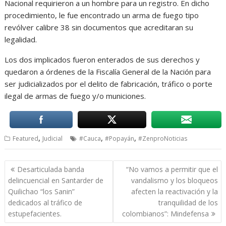
Nacional requirieron a un hombre para un registro. En dicho
procedimiento, le fue encontrado un arma de fuego tipo
revólver calibre 38 sin documentos que acreditaran su
legalidad.
Los dos implicados fueron enterados de sus derechos y
quedaron a órdenes de la Fiscalía General de la Nación para
ser judicializados por el delito de fabricación, tráfico o porte
ilegal de armas de fuego y/o municiones.
,
,
,
Featured
Judicial
#Cauca
#Popayán
#ZenproNoticias
Navegación
Desarticulada banda
“No vamos a permitir que el
de
delincuencial en Santarder de
vandalismo y los bloqueos
entradas
Quilichao “los Sanin”
afecten la reactivación y la
dedicados al tráfico de
tranquilidad de los
estupefacientes.
colombianos”: Mindefensa