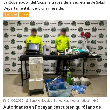
La Gobernación del Cauca, a través de la Secretaría de Salud
Departamental, lideró una mesa de...
Featured
Local
01/06/2026
Zenpro Noticias "La realidad hecha noticia"
0
Autoridades en Popayán descubren quirófano de