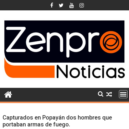
Skip
to
content
Capturados en Popayán dos hombres que
portaban armas de fuego.