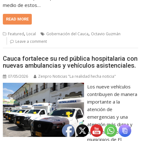
medio de estos…
READ MORE
,
,
Featured
Local
Gobernación del Cauca
Octavio Guzmán
Leave a comment
Cauca fortalece su red pública hospitalaria con
nuevas ambulancias y vehículos asistenciales.
07/05/2026
Zenpro Noticias "La realidad hecha noticia"
Los nueve vehículos
contribuyen de manera
importante a la
atención de
emergencias y una
atención más digna y
oportuna en los
municipios de El