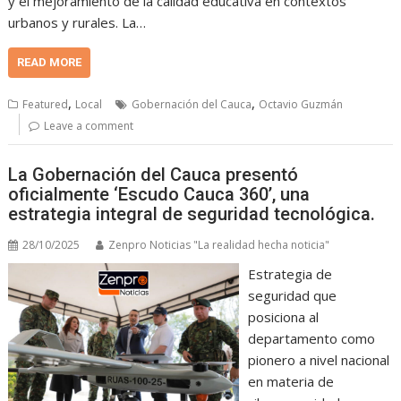
y el mejoramiento de la calidad educativa en contextos
urbanos y rurales. La…
READ MORE
,
,
Featured
Local
Gobernación del Cauca
Octavio Guzmán
Leave a comment
La Gobernación del Cauca presentó
oficialmente ‘Escudo Cauca 360’, una
estrategia integral de seguridad tecnológica.
28/10/2025
Zenpro Noticias "La realidad hecha noticia"
Estrategia de
seguridad que
posiciona al
departamento como
pionero a nivel nacional
en materia de