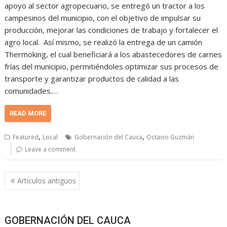
apoyo al sector agropecuario, se entregó un tractor a los
campesinos del municipio, con el objetivo de impulsar su
producción, mejorar las condiciones de trabajo y fortalecer el
agro local. Así mismo, se realizó la entrega de un camión
Thermoking, el cual beneficiará a los abastecedores de carnes
frías del municipio, permitiéndoles optimizar sus procesos de
transporte y garantizar productos de calidad a las
comunidades.…
READ MORE
,
,
Featured
Local
Gobernación del Cauca
Octavio Guzmán
Leave a comment
Navegación
Artículos antiguos
de
entradas
GOBERNACIÓN DEL CAUCA