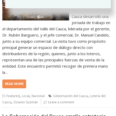
crecimiento a nivel
nacional, la Lotería del
Cauca desarrolló una
jornada de trabajo en
el departamento del Valle del Cauca, liderada por el gerente,
Dr. Rubén Banguero, y el jefe comercial, Dr. Manuel Candelo,
junto a su equipo comercial. La visita tuvo como propósito
principal generar un espacio de diálogo directo con
distribuidores de la región, quienes, junto a los loteros,
representan una de las principales fuerzas de venta de la
entidad. Este encuentro permitió recoger de primera mano
la…
READ MORE
,
,
,
Featured
Local
Nacional
Gobernación del Cauca
Lotería del
,
Cauca
Octavio Guzmán
Leave a comment