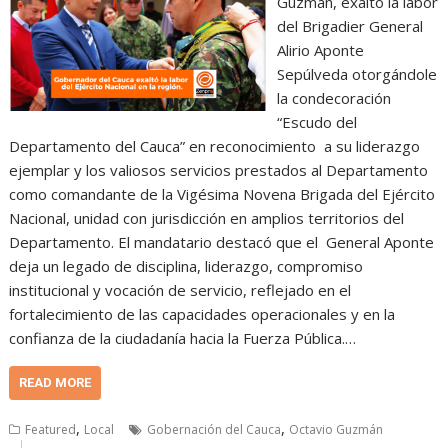
Guzmán, exaltó la labor
del Brigadier General
Alirio Aponte
Sepúlveda otorgándole
la condecoración
“Escudo del
Departamento del Cauca” en reconocimiento a su liderazgo
ejemplar y los valiosos servicios prestados al Departamento
como comandante de la Vigésima Novena Brigada del Ejército
Nacional, unidad con jurisdicción en amplios territorios del
Departamento. El mandatario destacó que el General Aponte
deja un legado de disciplina, liderazgo, compromiso
institucional y vocación de servicio, reflejado en el
fortalecimiento de las capacidades operacionales y en la
confianza de la ciudadanía hacia la Fuerza Pública.…
READ MORE
,
,
Featured
Local
Gobernación del Cauca
Octavio Guzmán