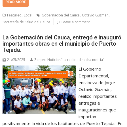
READ MORE
,
,
,
Featured
Local
Gobernación del Cauca
Octavio Guzmán
Secretaría de Salud del Cauca
Leave a comment
La Gobernación del Cauca, entregó e inauguró
importantes obras en el municipio de Puerto
Tejada.
21/05/2025
Zenpro Noticias "La realidad hecha noticia"
El Gobierno
Departamental,
encabeza de Jorge
Octavio Guzmán,
realizó importantes
entregas e
inauguraciones que
impactan
positivamente la vida de los habitantes de Puerto Tejada. En