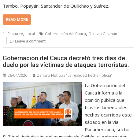
Tambo, Popayán, Santander de Quilichao y Suárez.
READ MORE
,
,
Featured
Local
Gobernación del Cauca
Octavio Guzmán
Leave a comment
Gobernación del Cauca decretó tres días de
duelo por las víctimas de ataques terroristas.
26/04/2026
Zenpro Noticias "La realidad hecha noticia"
La Gobernación del
Cauca informa a la
opinión pública que,
tras los lamentables
hechos ocurridos este
sábado en la vía
Panamericana, sector
El Túnel, jurisdicción del municipio de Cajibío, el gobernador