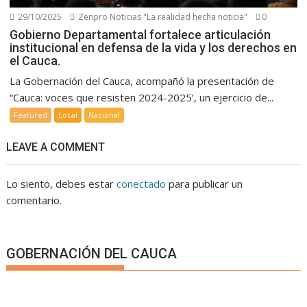
29/10/2025
Zenpro Noticias "La realidad hecha noticia"
0
Gobierno Departamental fortalece articulación
institucional en defensa de la vida y los derechos en
el Cauca.
La Gobernación del Cauca, acompañó la presentación de
“Cauca: voces que resisten 2024-2025’, un ejercicio de...
Featured
Local
Nacional
LEAVE A COMMENT
Lo siento, debes estar
conectado
para publicar un
comentario.
GOBERNACIÓN DEL CAUCA