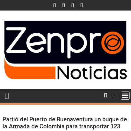
Skip
to
content
Partió del Puerto de Buenaventura un buque de
la Armada de Colombia para transportar 123