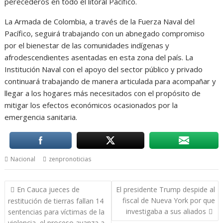
perecederos en todo el litoral Pacífico.
La Armada de Colombia, a través de la Fuerza Naval del
Pacífico, seguirá trabajando con un abnegado compromiso
por el bienestar de las comunidades indígenas y
afrodescendientes asentadas en esta zona del país. La
Institución Naval con el apoyo del sector público y privado
continuará trabajando de manera articulada para acompañar y
llegar a los hogares más necesitados con el propósito de
mitigar los efectos económicos ocasionados por la
emergencia sanitaria.
Nacional
zenpronoticias
Navegación
En Cauca jueces de
El presidente Trump despide al
de
fiscal de Nueva York por que
restitución de tierras fallan 14
entradas
investigaba a sus aliados
sentencias para víctimas de la
violencia, el proceso avanza a