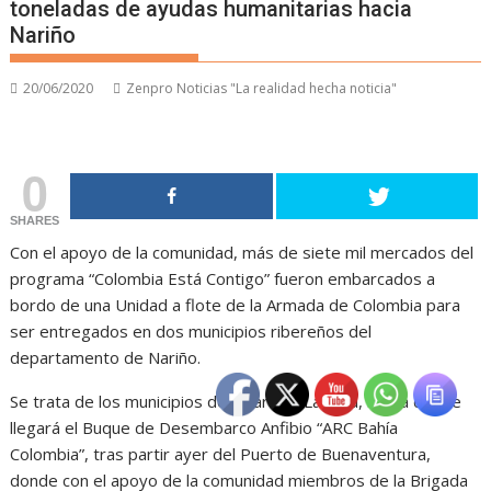
toneladas de ayudas humanitarias hacia
Nariño
20/06/2020
Zenpro Noticias "La realidad hecha noticia"
0
SHARES
Con el apoyo de la comunidad, más de siete mil mercados del
programa “Colombia Está Contigo” fueron embarcados a
bordo de una Unidad a flote de la Armada de Colombia para
ser entregados en dos municipios ribereños del
departamento de Nariño.
Se trata de los municipios del Charco y La Tola, hasta donde
llegará el Buque de Desembarco Anfibio “ARC Bahía
Colombia”, tras partir ayer del Puerto de Buenaventura,
donde con el apoyo de la comunidad miembros de la Brigada