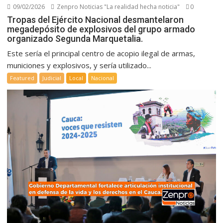
09/02/2026
Zenpro Noticias "La realidad hecha noticia"
0
Tropas del Ejército Nacional desmantelaron
megadepósito de explosivos del grupo armado
organizado Segunda Marquetalia.
Este sería el principal centro de acopio ilegal de armas,
municiones y explosivos, y sería utilizado...
Featured
Judicial
Local
Nacional