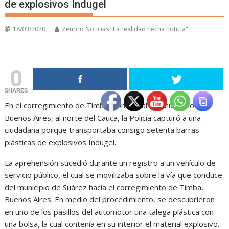
de explosivos Indugel
18/03/2020
Zenpro Noticias "La realidad hecha noticia"
0
SHARES
En el corregimiento de Timba, zona rural del municipio de
Buenos Aires, al norte del Cauca, la Policía capturó a una
ciudadana porque transportaba consigo setenta barras
plásticas de explosivos Indugel.
La aprehensión sucedió durante un registro a un vehículo de
servicio público, el cual se movilizaba sobre la vía que conduce
del municipio de Suárez hacia el corregimiento de Timba,
Buenos Aires. En medio del procedimiento, se descubrieron
en uno de los pasillos del automotor una talega plástica con
una bolsa, la cual contenía en su interior el material explosivo.