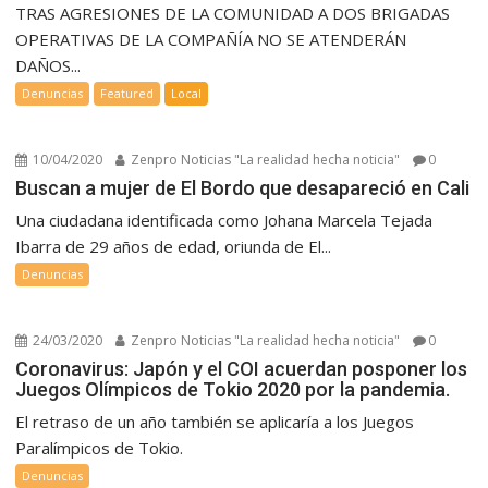
TRAS AGRESIONES DE LA COMUNIDAD A DOS BRIGADAS
OPERATIVAS DE LA COMPAÑÍA NO SE ATENDERÁN
DAÑOS...
Denuncias
Featured
Local
10/04/2020
Zenpro Noticias "La realidad hecha noticia"
0
Buscan a mujer de El Bordo que desapareció en Cali
Una ciudadana identificada como Johana Marcela Tejada
Ibarra de 29 años de edad, oriunda de El...
Denuncias
24/03/2020
Zenpro Noticias "La realidad hecha noticia"
0
Coronavirus: Japón y el COI acuerdan posponer los
Juegos Olímpicos de Tokio 2020 por la pandemia.
El retraso de un año también se aplicaría a los Juegos
Paralímpicos de Tokio.
Denuncias