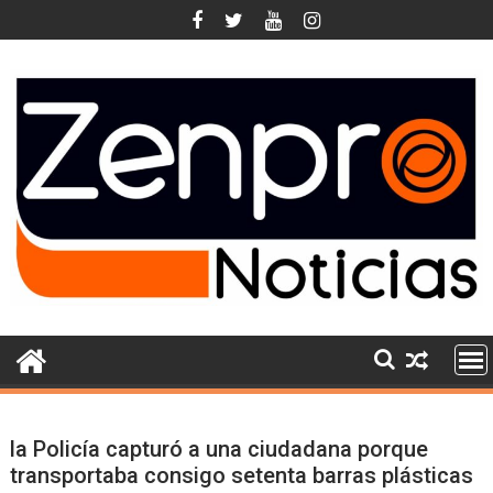
Skip
to
content
la Policía capturó a una ciudadana porque
transportaba consigo setenta barras plásticas