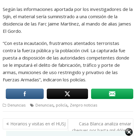
Según las informaciones aportada por los investigadores de la
Sijín, el material sería suministrado a una comisión de la
disidencia de las Farc Jaime Martínez, al mando de alias James
El Gordo.
“Con esta incautación, frustramos atentados terroristas
contra la fuerza pública y la población civil. La capturada fue
puesta a disposición de las autoridades competentes donde
se le imputará el delito de fabricación, tráfico y porte de
armas, municiones de uso restringido y privativo de las
Fuerzas Armadas”, indicaron los policías.
,
,
Denuncias
Denuncias
policía
Zenpro noticias
Navegación
Horarios y visitas en el HUSJ
Casa Blanca analiza enviar
de
cheques por hasta mil dólares