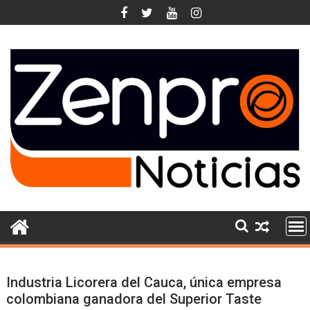
Skip
to
content
Industria Licorera del Cauca, única empresa
colombiana ganadora del Superior Taste