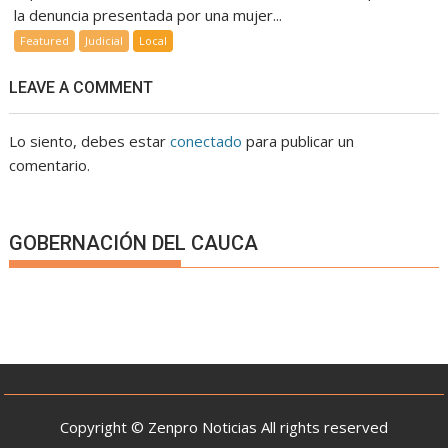
la denuncia presentada por una mujer...
Featured
Judicial
Local
LEAVE A COMMENT
Lo siento, debes estar
conectado
para publicar un
comentario.
GOBERNACIÓN DEL CAUCA
Copyright © Zenpro Noticias All rights reserved