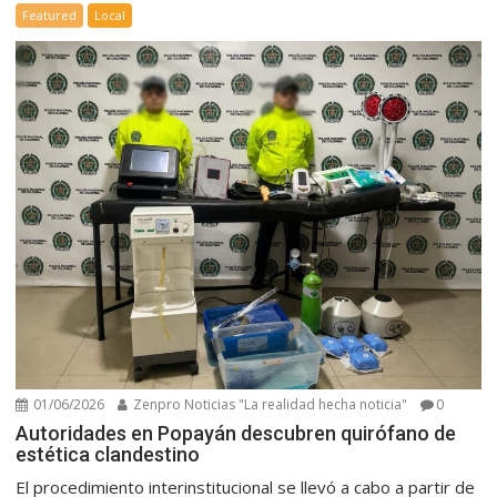
Featured
Local
01/06/2026
Zenpro Noticias "La realidad hecha noticia"
0
Autoridades en Popayán descubren quirófano de
estética clandestino
El procedimiento interinstitucional se llevó a cabo a partir de