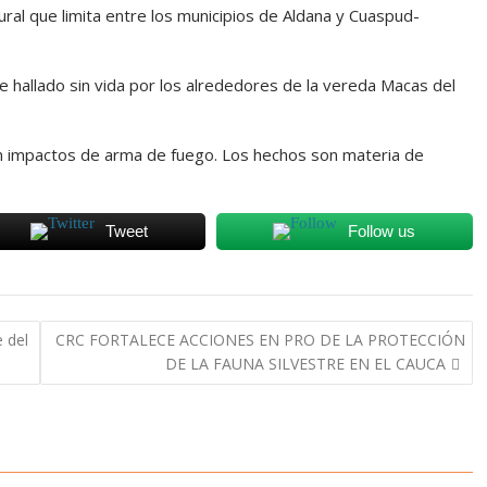
rural que limita entre los municipios de Aldana y Cuaspud-
ue hallado sin vida por los alrededores de la vereda Macas del
con impactos de arma de fuego. Los hechos son materia de
Tweet
Follow us
 del
CRC FORTALECE ACCIONES EN PRO DE LA PROTECCIÓN
DE LA FAUNA SILVESTRE EN EL CAUCA