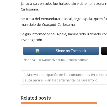
junto a su vehículo, fue hallado sin vida en una zona 
Carlosama.
Se trata del exmandatario local Jorge Alpala, quien f
municipio de Cuaspud-Carlosama.
Según informaciones, Alpala, habría sido últimado 
investigación.
Share on Facebook
,
,
Nacional
Nacional
nariño
Zenpro noticias
Navegación
Masiva participación de las comunidades en el norte
de
Cauca para el Plan Departamental de Desarrollo
entradas
Related posts