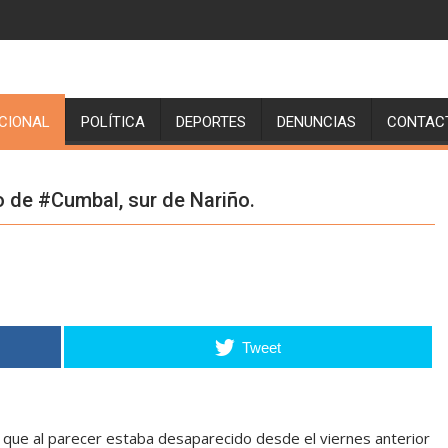
CIONAL
POLÍTICA
DEPORTES
DENUNCIAS
CONTAC
io de #Cumbal, sur de Nariño.
Tweet
Set Youtube Channel ID
, que al parecer estaba desaparecido desde el viernes anterior