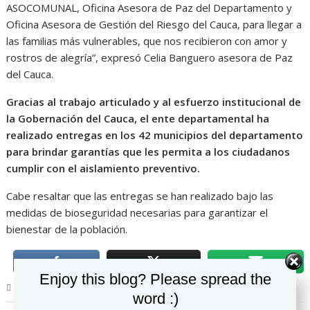
ASOCOMUNAL, Oficina Asesora de Paz del Departamento y
Oficina Asesora de Gestión del Riesgo del Cauca, para llegar a
las familias más vulnerables, que nos recibieron con amor y
rostros de alegría”, expresó Celia Banguero asesora de Paz
del Cauca.
Gracias al trabajo articulado y al esfuerzo institucional de
la Gobernación del Cauca, el ente departamental ha
realizado entregas en los 42 municipios del departamento
para brindar garantías que les permita a los ciudadanos
cumplir con el aislamiento preventivo.
Cabe resaltar que las entregas se han realizado bajo las
medidas de bioseguridad necesarias para garantizar el
bienestar de la población.
Set Youtube Channel ID
Enjoy this blog? Please spread the
Política
word :)