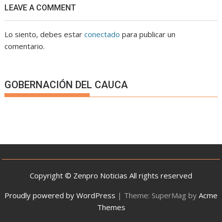
LEAVE A COMMENT
Lo siento, debes estar
conectado
para publicar un
comentario.
GOBERNACIÓN DEL CAUCA
Copyright © Zenpro Noticias All rights reserved
Proudly powered by WordPress
|
Theme: SuperMag by
Acme
Themes