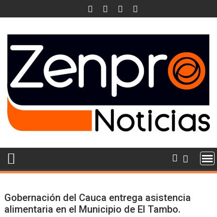
Skip
to
content
Gobernación del Cauca entrega asistencia
alimentaria en el Municipio de El Tambo.