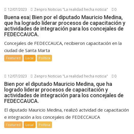
12/07/2023
Zenpro Noticias "La realidad hecha noticia"
0
Buena esa| Bien por el diputado Mauricio Medina,
que ha logrado liderar procesos de capacitación y
actividades de integración para los concejales de
FEDECCAUCA.
Concejales de FEDECCAUCA, recibieron capacitación en la
ciudad de Santa Marta
Featured
Local
Política
12/07/2023
Zenpro Noticias "La realidad hecha noticia"
0
Bien por el diputado Mauricio Medina, que ha
logrado liderar procesos de capacitación y
actividades de integración para los concejales de
FEDECCAUCA.
El diputado Mauricio Medina, realizó actvidad de capacitación
e integración a los concejales de FEDECCAUCA
Featured
Local
Política