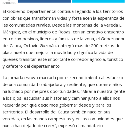
SHARES
El Gobierno Departamental continúa llegando a los territorios
con obras que transforman vidas y fortalecen la esperanza de
las comunidades rurales. Desde las montañas de la vereda El
Márquez, en el municipio de Rosas, con un emotivo encuentro
entre campesinos, líderes y familias de la zona, el Gobernador
del Cauca, Octavio Guzmán, entregó más de 200 metros de
placa huella que mejora la movilidad y dignifica la vida de
quienes transitan este importante corredor agrícola, turístico
y cafetero del departamento.
La jornada estuvo marcada por el reconocimiento al esfuerzo
de una comunidad trabajadora y resiliente, que durante años
ha luchado por mejores oportunidades. “Mirar a nuestra gente
a los ojos, escuchar sus historias y caminar junto a ellos nos
recuerda por qué decidimos gobernar desde y para los
territorios. El desarrollo del Cauca también nace en sus
veredas, en las manos campesinas y en las comunidades que
nunca han dejado de creer”, expresó el mandatario