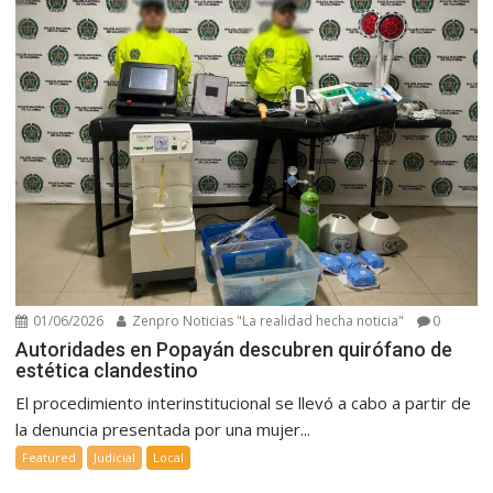
01/06/2026
Zenpro Noticias "La realidad hecha noticia"
0
Autoridades en Popayán descubren quirófano de
estética clandestino
El procedimiento interinstitucional se llevó a cabo a partir de
la denuncia presentada por una mujer...
Featured
Judicial
Local