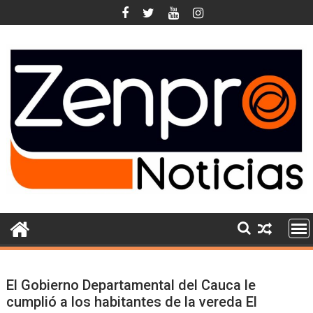
Skip
to
content
El Gobierno Departamental del Cauca le
cumplió a los habitantes de la vereda El