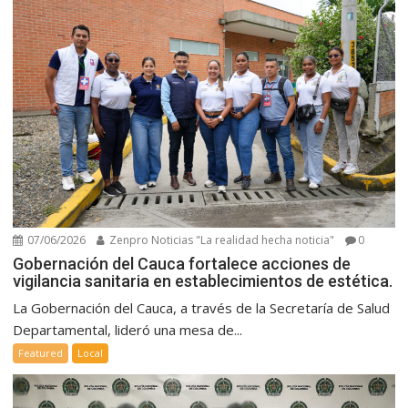
07/06/2026
Zenpro Noticias "La realidad hecha noticia"
0
Gobernación del Cauca fortalece acciones de
vigilancia sanitaria en establecimientos de estética.
La Gobernación del Cauca, a través de la Secretaría de Salud
Departamental, lideró una mesa de...
Featured
Local