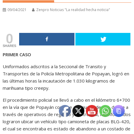
09/04/2021
Zenpro Noticias "La realidad hecha noticia"
0
SHARES
PRIMER CASO
Uniformados adscritos a la Seccional de Transito y
Transportes de la Policía Metropolitana de Popayan, logró en
las últimas horas la incautación de 1.030 kilogramos de
marihuana tipo creepy.
El procedimiento policial se llevó a cabo en el kilómetro 6+700
en la vía que de Popayán conduce a la ciudad de Cali, donde a
través de operativos de registro y control vial, los informados
lograron ubicar un vehículo tipo camioneta de placas BLG-420,
el cual se encontraba es estado de abandono a un costado de