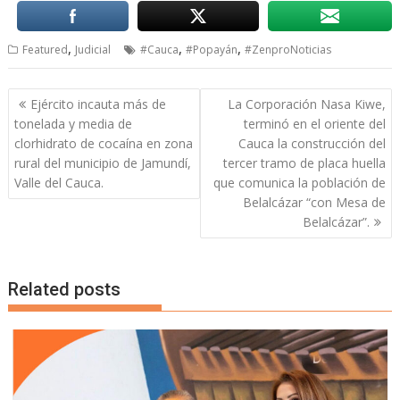
,
,
,
Featured
Judicial
#Cauca
#Popayán
#ZenproNoticias
Navegación
Ejército incauta más de
La Corporación Nasa Kiwe,
de
tonelada y media de
terminó en el oriente del
entradas
clorhidrato de cocaína en zona
Cauca la construcción del
rural del municipio de Jamundí,
tercer tramo de placa huella
Valle del Cauca.
que comunica la población de
Belalcázar “con Mesa de
Belalcázar”.
Related posts