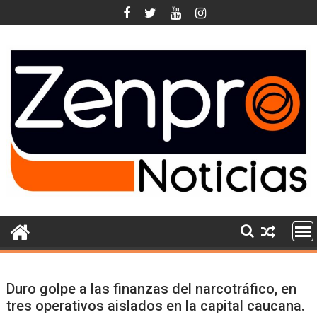
Skip
to
content
Duro golpe a las finanzas del narcotráfico, en
tres operativos aislados en la capital caucana.