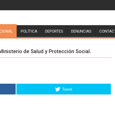
CIONAL
POLÍTICA
DEPORTES
DENUNCIAS
CONTAC
nisterio de Salud y Protección Social.
Tweet