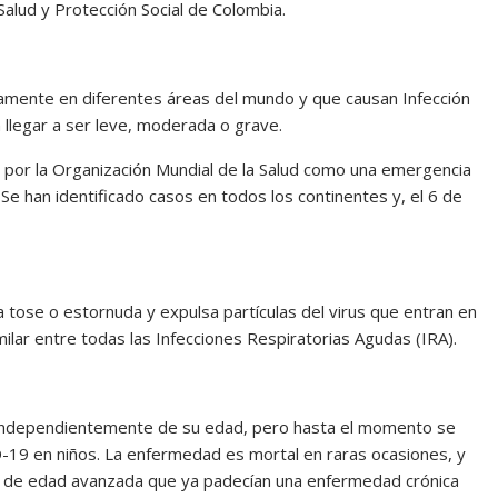
alud y Protección Social de Colombia.
Set Youtube Channel ID
camente en diferentes áreas del mundo y que causan Infección
 llegar a ser leve, moderada o grave.
 por la Organización Mundial de la Salud como una emergencia
. Se han identificado casos en todos los continentes y, el 6 de
tose o estornuda y expulsa partículas del virus que entran en
lar entre todas las Infecciones Respiratorias Agudas (IRA).
 independientemente de su edad, pero hasta el momento se
-19 en niños. La enfermedad es mortal en raras ocasiones, y
as de edad avanzada que ya padecían una enfermedad crónica