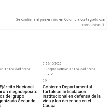
Se confirma el primer niño en Colombia contagiado con
coronavirus
29/10/2025
as "La realidad hecha
Zenpro Noticias "La realidad hecha
noticia"
0
Ejército Nacional
Gobierno Departamental
aron megadepósito
fortalece articulación
vos del grupo
institucional en defensa de la
ganizado Segunda
vida y los derechos en el
a.
Cauca.