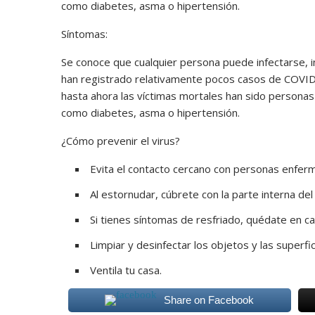
como diabetes, asma o hipertensión.
Síntomas:
Se conoce que cualquier persona puede infectarse,
han registrado relativamente pocos casos de COVID
hasta ahora las víctimas mortales han sido person
como diabetes, asma o hipertensión.
¿Cómo prevenir el virus?
Evita el contacto cercano con personas enfer
Al estornudar, cúbrete con la parte interna de
Si tienes síntomas de resfriado, quédate en c
Limpiar y desinfectar los objetos y las super
Ventila tu casa.
Share on Facebook