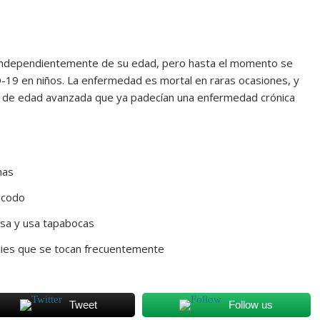
 independientemente de su edad, pero hasta el momento se
-19 en niños. La enfermedad es mortal en raras ocasiones, y
as de edad avanzada que ya padecían una enfermedad crónica
mas
l codo
asa y usa tapabocas
ficies que se tocan frecuentemente
Tweet
Follow us