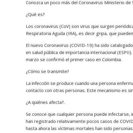
Conozca un poco más del Coronavirus Ministerio de S
¿Qué es?
Los coronavirus (CoV) son virus que surgen periódi
Respiratoria Aguda (IRA), es decir gripa, que pueden
El nuevo Coronavirus (COVID-19) ha sido catalogado
en salud pública de importancia internacional (ESPII)
marzo se confirmó el primer caso en Colombia.
¿Cómo se transmite?
La infección se produce cuando una persona enferma 
contacto con otras personas. Este mecanismo es simi
¿A quiénes afecta?.
Se conoce que cualquier persona puede infectarse,
han registrado relativamente pocos casos de COVID
hasta ahora las víctimas mortales han sido person