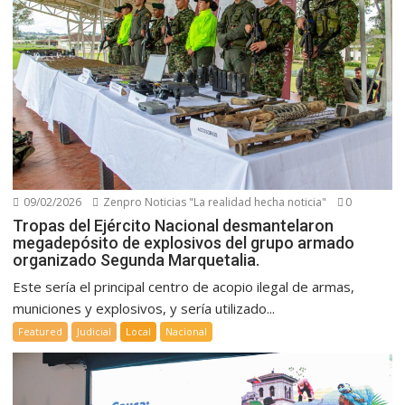
09/02/2026
Zenpro Noticias "La realidad hecha noticia"
0
Tropas del Ejército Nacional desmantelaron
megadepósito de explosivos del grupo armado
organizado Segunda Marquetalia.
Este sería el principal centro de acopio ilegal de armas,
municiones y explosivos, y sería utilizado...
Featured
Judicial
Local
Nacional