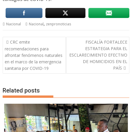
,
Nacional
Nacional
zenpronoticias
Navegación
CRC emite
FISCALÍA FORTALECE
de
ESTRATEGIA PARA EL
recomendaciones para
entradas
ESCLARECIMIENTO EFECTIVO
afrontar fenómenos naturales
DE HOMICIDIOS EN EL
en el marco de la emergencia
PAÍS
sanitaria por COVID-19
Related posts