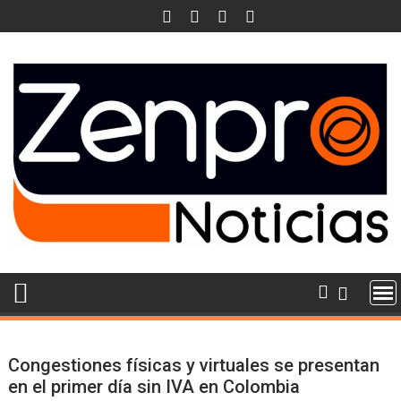
Skip
to
content
Congestiones físicas y virtuales se presentan
en el primer día sin IVA en Colombia