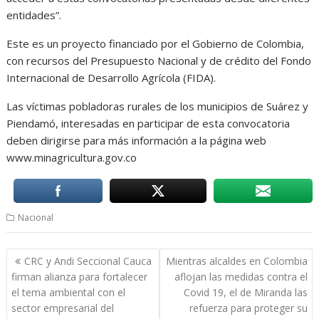
entidades”.
Este es un proyecto financiado por el Gobierno de Colombia,
con recursos del Presupuesto Nacional y de crédito del Fondo
Internacional de Desarrollo Agrícola (FIDA).
Las víctimas pobladoras rurales de los municipios de Suárez y
Piendamó, interesadas en participar de esta convocatoria
deben dirigirse para más información a la página web
www.minagricultura.gov.co
Nacional
Navegación
CRC y Andi Seccional Cauca
Mientras alcaldes en Colombia
de
firman alianza para fortalecer
aflojan las medidas contra el
entradas
el tema ambiental con el
Covid 19, el de Miranda las
sector empresarial del
refuerza para proteger su