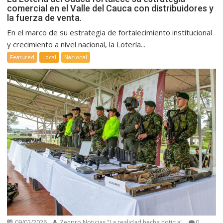
comercial en el Valle del Cauca con distribuidores y
la fuerza de venta.
En el marco de su estrategia de fortalecimiento institucional
y crecimiento a nivel nacional, la Lotería...
Featured
Local
Nacional
09/02/2026
Zenpro Noticias "La realidad hecha noticia"
0