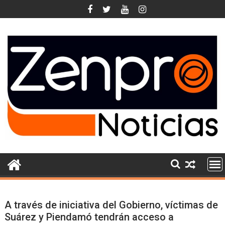
Skip
to
content
A través de iniciativa del Gobierno, víctimas de
Suárez y Piendamó tendrán acceso a