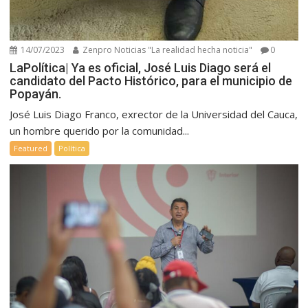
14/07/2023
Zenpro Noticias "La realidad hecha noticia"
0
LaPolítica| Ya es oficial, José Luis Diago será el
candidato del Pacto Histórico, para el municipio de
Popayán.
José Luis Diago Franco, exrector de la Universidad del Cauca,
un hombre querido por la comunidad...
Featured
Política