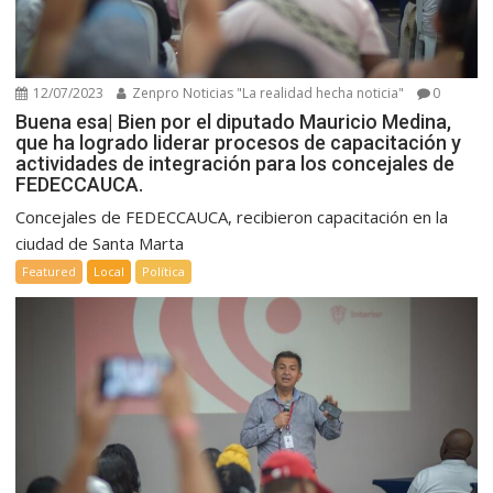
12/07/2023
Zenpro Noticias "La realidad hecha noticia"
0
Buena esa| Bien por el diputado Mauricio Medina,
que ha logrado liderar procesos de capacitación y
actividades de integración para los concejales de
FEDECCAUCA.
Concejales de FEDECCAUCA, recibieron capacitación en la
ciudad de Santa Marta
Featured
Local
Política