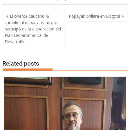
Navegación
El oriente caucano le
Popayán brillará en Bogotá
de
cumplió al departamento, ya
entradas
participó de la elaboración del
Plan Departamental de
Desarrollo
Related posts