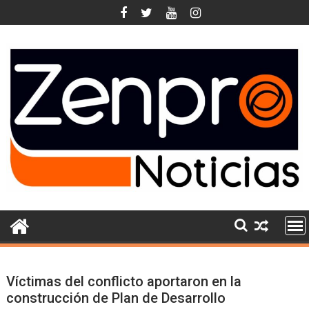
Skip
to
content
Víctimas del conflicto aportaron en la
construcción de Plan de Desarrollo