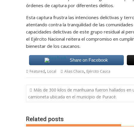
órdenes de captura por diferentes delitos.
Esta captura frustra las intenciones delictivas y te
atentando contra la tranquilidad de las comunidades 
capacidades delictivas de este grupo residual al pe
el Ejército Nacional reitera el compromiso en cumpli
bienestar de los caucanos.
Share on Facebook
,
,
Featured
Local
Alias Chaco
Ejército Cauca
Navegación
Más de 300 kilos de marihuana fueron hallados en 
de
camioneta ubicada en el municipio de Puracé.
entradas
Related posts