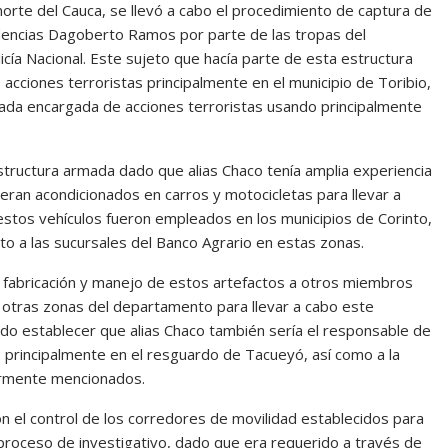
norte del Cauca, se llevó a cabo el procedimiento de captura de
sidencias Dagoberto Ramos por parte de las tropas del
cía Nacional. Este sujeto que hacía parte de esta estructura
 acciones terroristas principalmente en el municipio de Toribio,
ada encargada de acciones terroristas usando principalmente
structura armada dado que alias Chaco tenía amplia experiencia
 eran acondicionados en carros y motocicletas para llevar a
estos vehículos fueron empleados en los municipios de Corinto,
rto a las sucursales del Banco Agrario en estas zonas.
la fabricación y manejo de estos artefactos a otros miembros
a otras zonas del departamento para llevar a cabo este
tido establecer que alias Chaco también sería el responsable de
 principalmente en el resguardo de Tacueyó, así como a la
iormente mencionados.
on el control de los corredores de movilidad establecidos para
 proceso de investigativo, dado que era requerido a través de