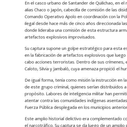
En el casco urbano de Santander de Quilichao, en el 
alias Chaco o Japón, cabecilla de comisión de las di
Comando Operativo Apolo en coordinación con la Poli
ilegal desde hace más de cinco años direccionada las
donde lideraba una comisión de esta estructura arm
artefactos explosivos improvisados.
Su captura supone un golpe estratégico para esta e
en la fabricación de artefactos explosivos que luego
cabo acciones terroristas. Dentro de sus crímenes, 
Caloto, Silvia y Jambaló, cuya amenaza propició el hu
De igual forma, tenía como misión la instrucción en 
de este grupo criminal, quienes serían distribuidos 
propósito. Labores de inteligencia militar han permi
atentar contra las comunidades indígenas asentadas
Fuerza Pública desplegada en los municipios anter
Este amplio historial delictivo era complementado c
el narcotráfico. Su captura se da luego de un amplio