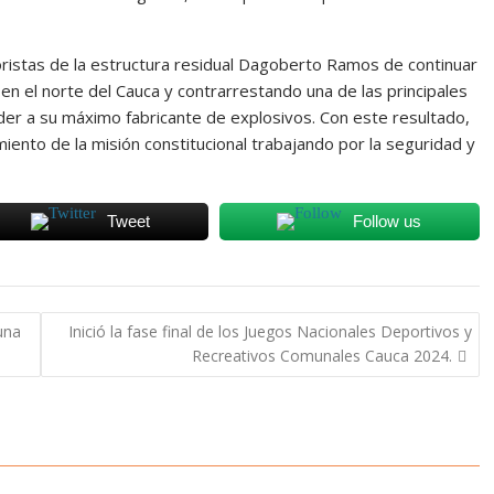
rroristas de la estructura residual Dagoberto Ramos de continuar
en el norte del Cauca y contrarrestando una de las principales
rder a su máximo fabricante de explosivos. Con este resultado,
miento de la misión constitucional trabajando por la seguridad y
Tweet
Follow us
una
Inició la fase final de los Juegos Nacionales Deportivos y
Recreativos Comunales Cauca 2024.