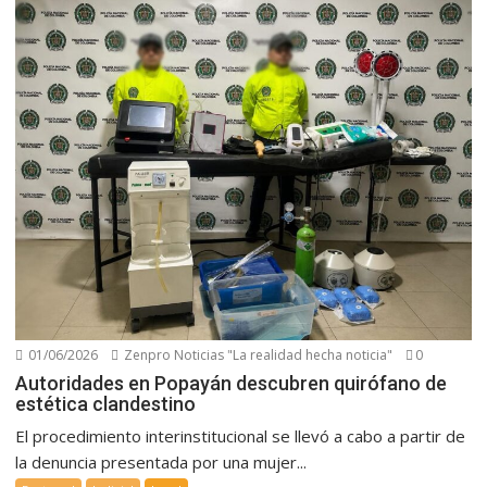
01/06/2026
Zenpro Noticias "La realidad hecha noticia"
0
Autoridades en Popayán descubren quirófano de
estética clandestino
El procedimiento interinstitucional se llevó a cabo a partir de
la denuncia presentada por una mujer...