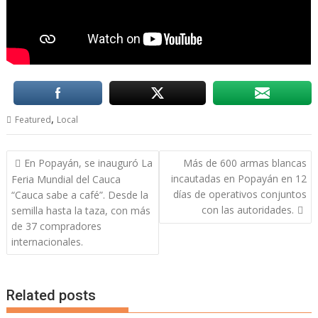
,
Featured
Local
Navegación
En Popayán, se inauguró La
Más de 600 armas blancas
de
incautadas en Popayán en 12
Feria Mundial del Cauca
entradas
días de operativos conjuntos
“Cauca sabe a café”. Desde la
con las autoridades.
semilla hasta la taza, con más
de 37 compradores
internacionales.
Related posts