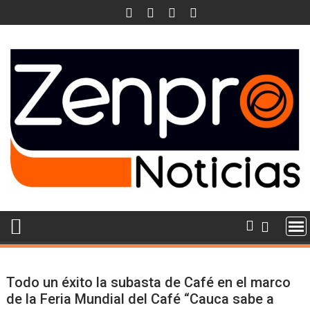
Skip
to
content
Todo un éxito la subasta de Café en el marco
de la Feria Mundial del Café “Cauca sabe a