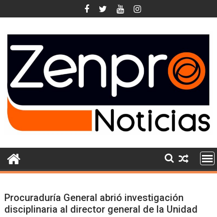
Skip
to
content
Procuraduría General abrió investigación
disciplinaria al director general de la Unidad