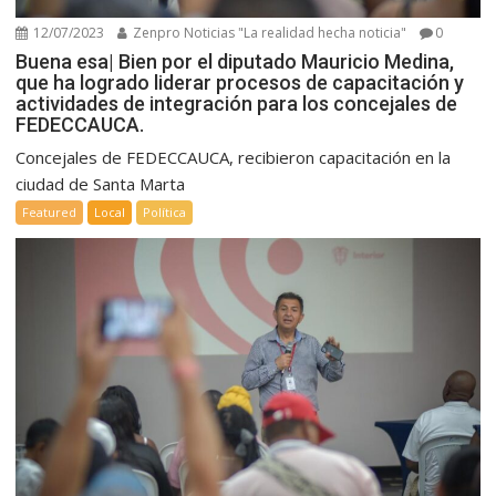
12/07/2023
Zenpro Noticias "La realidad hecha noticia"
0
Buena esa| Bien por el diputado Mauricio Medina,
que ha logrado liderar procesos de capacitación y
actividades de integración para los concejales de
FEDECCAUCA.
Concejales de FEDECCAUCA, recibieron capacitación en la
ciudad de Santa Marta
Featured
Local
Política