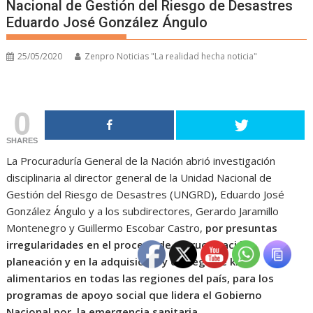
Nacional de Gestión del Riesgo de Desastres
Eduardo José González Ángulo
25/05/2020
Zenpro Noticias "La realidad hecha noticia"
0
SHARES
La Procuraduría General de la Nación abrió investigación
disciplinaria al director general de la Unidad Nacional de
Gestión del Riesgo de Desastres (UNGRD), Eduardo José
González Ángulo y a los subdirectores, Gerardo Jaramillo
Montenegro y Guillermo Escobar Castro,
por presuntas
irregularidades en el proceso de estructuración,
planeación y en la adquisición y entrega de kits
alimentarios en todas las regiones del país, para los
programas de apoyo social que lidera el Gobierno
Nacional por la emergencia sanitaria.