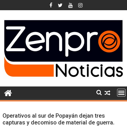
Skip
to
content
Operativos al sur de Popayán dejan tres
capturas y decomiso de material de guerra.