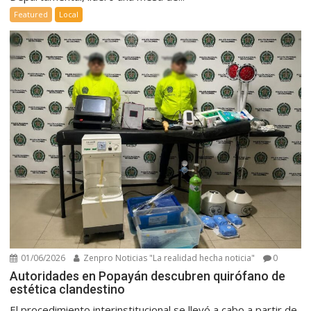
Featured
Local
01/06/2026
Zenpro Noticias "La realidad hecha noticia"
0
Autoridades en Popayán descubren quirófano de
estética clandestino
El procedimiento interinstitucional se llevó a cabo a partir de