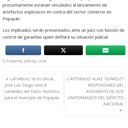
presuntamente estarían vinculados al lanzamiento de
artefactos explosivos en contra del sector comercio en
Popayán.
Los implicados serán presentados ante un Juez con función de
control de garantías quien definirá su situación judicial.
,
,
Featured
Judicial
Local
Navegación
LaPolítica| Ya es oficial,
CAPTURADO ALIAS “GOMELO”
de
José Luis Diago será el
RESPONSABLE DEL
entradas
candidato del Pacto Histórico,
ASESINATO DE DOS
para el municipio de Popayán.
UNIFORMADOS DEL EJÉRCITO
NACIONAL