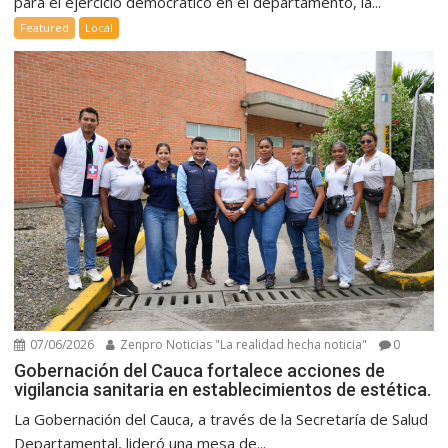
para el ejercicio democrático en el departamento, la...
Featured
Local
07/06/2026
Zenpro Noticias "La realidad hecha noticia"
0
Gobernación del Cauca fortalece acciones de
vigilancia sanitaria en establecimientos de estética.
La Gobernación del Cauca, a través de la Secretaría de Salud
Departamental, lideró una mesa de...