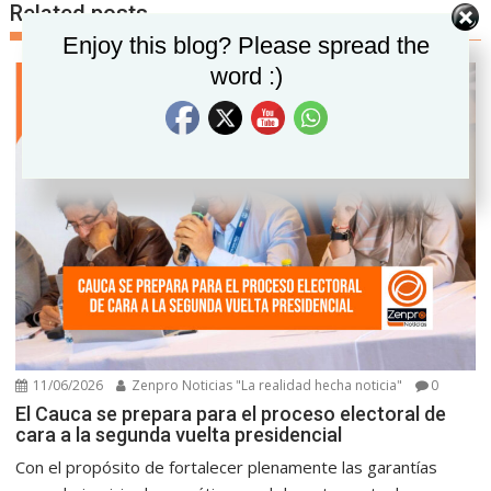
Related posts
Set Youtube Channel ID
Enjoy this blog? Please spread the
word :)
11/06/2026
Zenpro Noticias "La realidad hecha noticia"
0
El Cauca se prepara para el proceso electoral de
cara a la segunda vuelta presidencial
Con el propósito de fortalecer plenamente las garantías