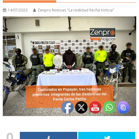
14/07/2023
Zenpro Noticias "La realidad hecha noticia"
0