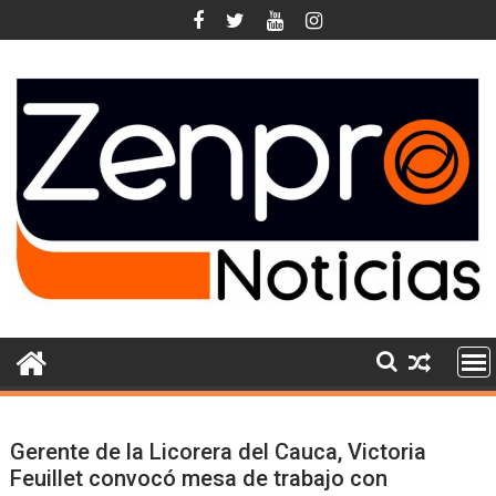
Skip
to
content
Gerente de la Licorera del Cauca, Victoria
Feuillet convocó mesa de trabajo con