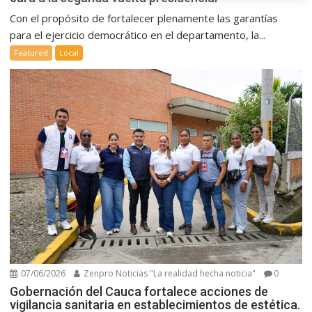
Con el propósito de fortalecer plenamente las garantías
para el ejercicio democrático en el departamento, la...
Featured
Local
07/06/2026
Zenpro Noticias "La realidad hecha noticia"
0
Gobernación del Cauca fortalece acciones de
vigilancia sanitaria en establecimientos de estética.