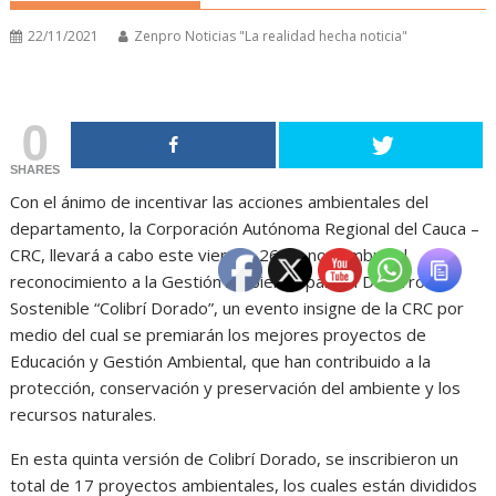
22/11/2021
Zenpro Noticias "La realidad hecha noticia"
0
SHARES
Con el ánimo de incentivar las acciones ambientales del
departamento, la Corporación Autónoma Regional del Cauca –
CRC, llevará a cabo este viernes 26 de noviembre el
reconocimiento a la Gestión Ambiental para el Desarrollo
Sostenible “Colibrí Dorado”, un evento insigne de la CRC por
medio del cual se premiarán los mejores proyectos de
Educación y Gestión Ambiental, que han contribuido a la
protección, conservación y preservación del ambiente y los
recursos naturales.
En esta quinta versión de Colibrí Dorado, se inscribieron un
total de 17 proyectos ambientales, los cuales están divididos