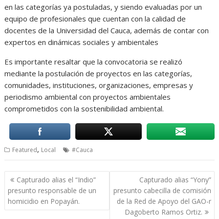
en las categorías ya postuladas, y siendo evaluadas por un
equipo de profesionales que cuentan con la calidad de
docentes de la Universidad del Cauca, además de contar con
expertos en dinámicas sociales y ambientales
Es importante resaltar que la convocatoria se realizó
mediante la postulación de proyectos en las categorías,
comunidades, instituciones, organizaciones, empresas y
periodismo ambiental con proyectos ambientales
comprometidos con la sostenibilidad ambiental.
,
Featured
Local
#Cauca
Navegación
Capturado alias el “Indio”
Capturado alias “Yony”
de
presunto responsable de un
presunto cabecilla de comisión
entradas
homicidio en Popayán.
de la Red de Apoyo del GAO-r
Dagoberto Ramos Ortiz.