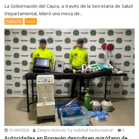
La Gobernación del Cauca, a través de la Secretaría de Salud
Departamental, lideró una mesa de...
Featured
Local
01/06/2026
Zenpro Noticias "La realidad hecha noticia"
0
Autoridades en Popayán descubren quirófano de