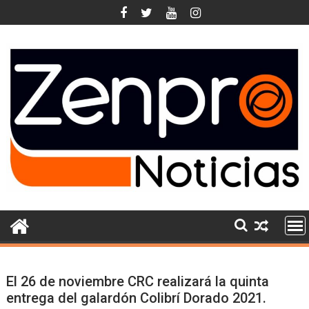
Skip
to
content
El 26 de noviembre CRC realizará la quinta
entrega del galardón Colibrí Dorado 2021.