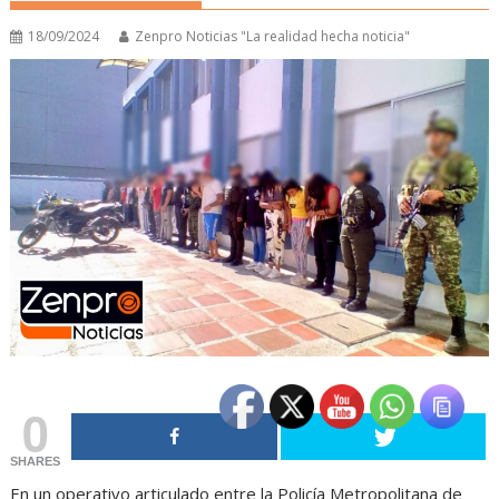
18/09/2024
Zenpro Noticias "La realidad hecha noticia"
0
SHARES
En un operativo articulado entre la Policía Metropolitana de