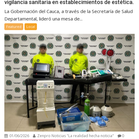
vigilancia sanitaria en establecimientos de estética.
La Gobernación del Cauca, a través de la Secretaría de Salud
Departamental, lideró una mesa de...
Featured
Local
01/06/2026
Zenpro Noticias "La realidad hecha noticia"
0