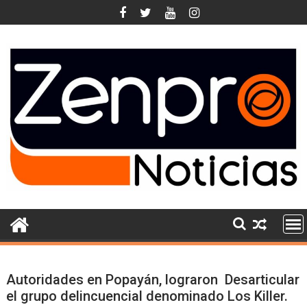
Skip
to
content
Autoridades en Popayán, lograron Desarticular
el grupo delincuencial denominado Los Killer.