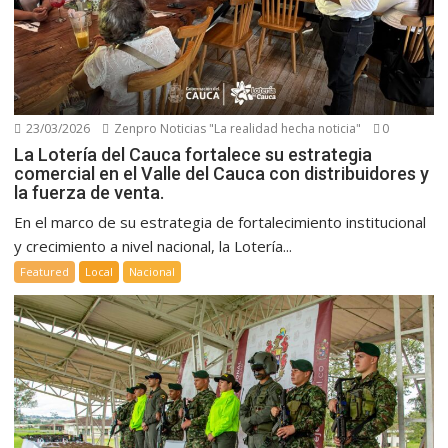
23/03/2026
Zenpro Noticias "La realidad hecha noticia"
0
La Lotería del Cauca fortalece su estrategia
comercial en el Valle del Cauca con distribuidores y
la fuerza de venta.
En el marco de su estrategia de fortalecimiento institucional
y crecimiento a nivel nacional, la Lotería...
Featured
Local
Nacional