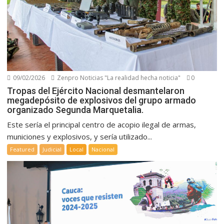
09/02/2026
Zenpro Noticias "La realidad hecha noticia"
0
Tropas del Ejército Nacional desmantelaron
megadepósito de explosivos del grupo armado
organizado Segunda Marquetalia.
Este sería el principal centro de acopio ilegal de armas,
municiones y explosivos, y sería utilizado...
Featured
Judicial
Local
Nacional