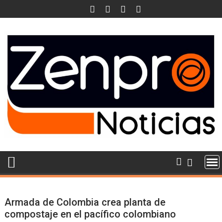
Skip
to
content
Armada de Colombia crea planta de
compostaje en el pacífico colombiano