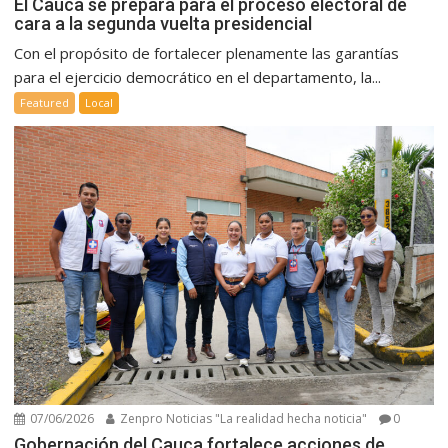
El Cauca se prepara para el proceso electoral de
cara a la segunda vuelta presidencial
Con el propósito de fortalecer plenamente las garantías
para el ejercicio democrático en el departamento, la...
Featured
Local
07/06/2026
Zenpro Noticias "La realidad hecha noticia"
0
Gobernación del Cauca fortalece acciones de