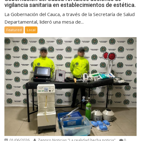
vigilancia sanitaria en establecimientos de estética.
La Gobernación del Cauca, a través de la Secretaría de Salud
Departamental, lideró una mesa de...
Featured
Local
01/06/2026
Zenpro Noticias "La realidad hecha noticia"
0