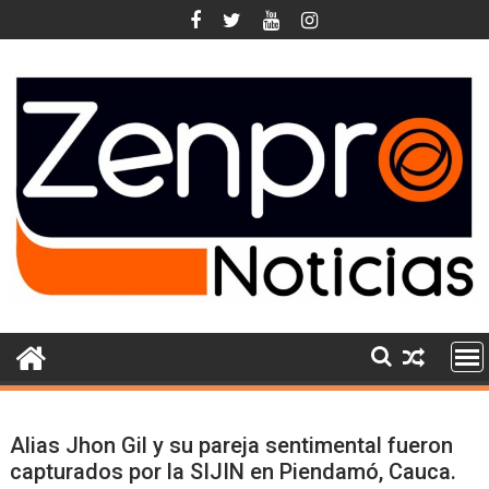
Skip
to
content
Alias Jhon Gil y su pareja sentimental fueron
capturados por la SIJIN en Piendamó, Cauca.