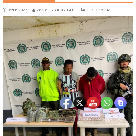
08/06/2022
Zenpro Noticias "La realidad hecha noticia"