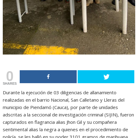
0
SHARES
Durante la ejecución de 03 diligencias de allanamiento
realizadas en el barrio Nacional, San Calletano y Lleras del
municipio de Piendamó (Cauca), por parte de unidades
adscritas a la seccional de investigación criminal (SIJIN), fueron
capturados en flagrancia alias Jhon Gil y su compañera
sentimental alias la negra a quienes en el procedimiento de
policía, se les halló en su poder 3101 gramos de marihuana,